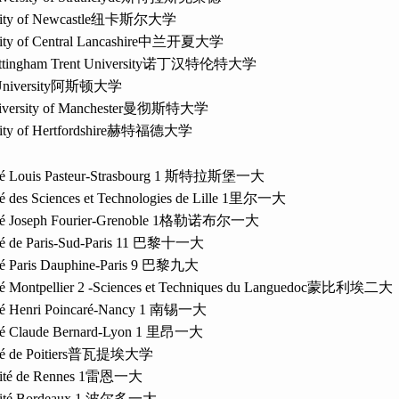
ity of Newcastle
纽卡斯尔大学
ity of Central Lancashire
中兰开夏大学
tingham Trent University
诺丁汉特伦特大学
niversity
阿斯顿大学
versity of Manchester
曼彻斯特大学
ty of Hertfordshire
赫特福德大学
té Louis Pasteur-Strasbourg 1
斯特拉斯堡一大
é des Sciences et Technologies de Lille 1
里尔一大
té Joseph Fourier-Grenoble 1
格勒诺布尔一大
é de Paris-Sud-Paris 11
巴黎十一大
té Paris Dauphine-Paris 9
巴黎九大
té Montpellier 2 -Sciences et Techniques du Languedoc
蒙比利埃二大
té Henri Poincaré-Nancy 1
南锡一大
té Claude Bernard-Lyon 1
里昂一大
é de Poitiers
普瓦提埃大学
ité de Rennes 1
雷恩一大
ité Bordeaux 1
波尔多一大