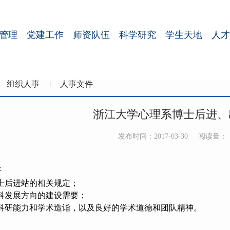
管理
党建工作
师资队伍
科学研究
学生天地
人才
组织人事
人事文件
浙江大学心理系博士后进、
发布时间：2017-03-30
阅读量：
件
士后进站的相关规定；
科发展方向的建设需要；
科研能力和学术造诣，以及良好的学术道德和团队精神。