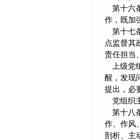
第十六条
作，既加
第十七条
点监督其
责任担当
上级党组
醒，发现
提出，必
党组织主
第十八条
作、作风
剖析、主