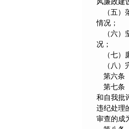
风廉政建
（五）落
情况；
（六）坚
况；
（七）廉
（八）完
第六条 
第七条 
和自我批
违纪处理
审查的成