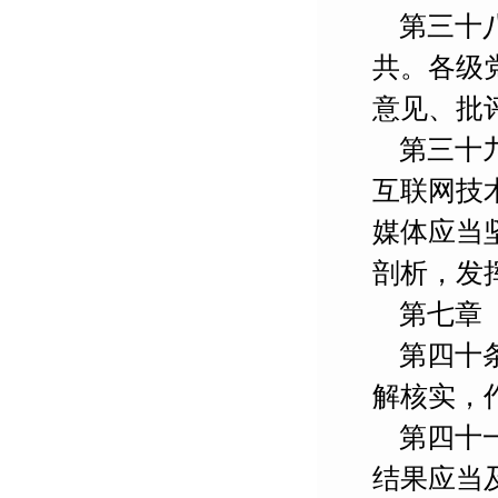
第三十八
共。各级
意见、批
第三十九
互联网技
媒体应当
剖析，发
第七章 
第四十条
解核实，
第四十一
结果应当