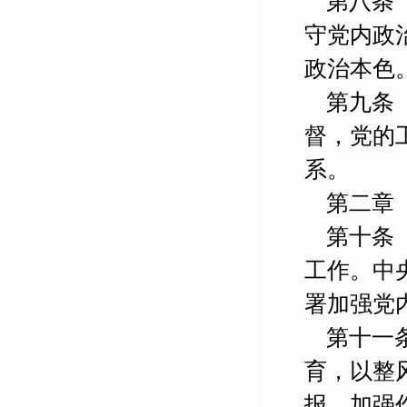
第八条 
守党内政
政治本色
第九条 
督，党的
系。
第二章 
第十条 
工作。中
署加强党
第十一条
育，以整
报，加强