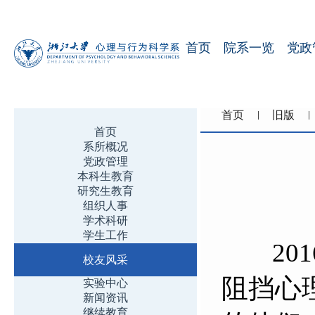
首页
院系一览
党政
首页
旧版
首页
系所概况
党政管理
本科生教育
研究生教育
组织人事
学术科研
学生工作
201
校友风采
阻挡心
实验中心
新闻资讯
继续教育