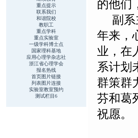
的他们
重点提示
联系我们
副系主
和谐院校
教职工
重点学科
年来，
重点实验室
一级学科博士点
业，在
国家理科基地
应用心理学杂志社
系计划
浙江省心理学会
报名热线
首页图片链接
群策群
列表图片连接
实验室教室预约
芬和葛
测试栏目6
祝愿。