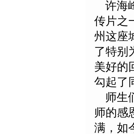
许海
传片之
州这座
了特别
美好的
勾起了
师生
师的感
满，如