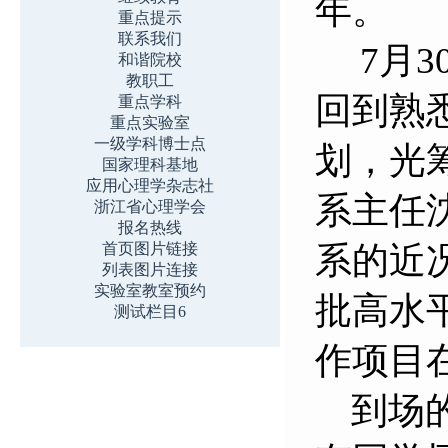
年。
重点提示
联系我们
7月3
和谐院校
教职工
回到熟
重点学科
重点实验室
一级学科博士点
划，光
国家理科基地
应用心理学杂志社
系主任
浙江省心理学会
报名热线
首页图片链接
系的近
列表图片连接
实验室教室预约
批高水
测试栏目6
作项目
到场的