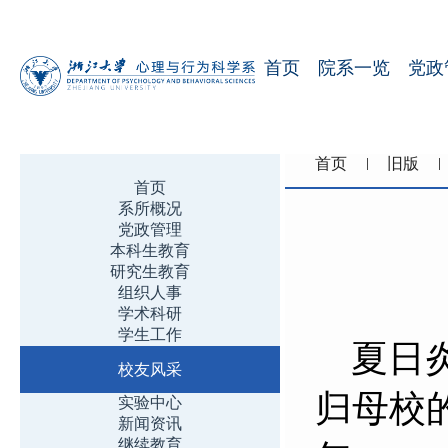
首页
院系一览
党政
首页
旧版
首页
系所概况
党政管理
本科生教育
研究生教育
组织人事
学术科研
学生工作
夏日炎
校友风采
归母校
实验中心
新闻资讯
继续教育