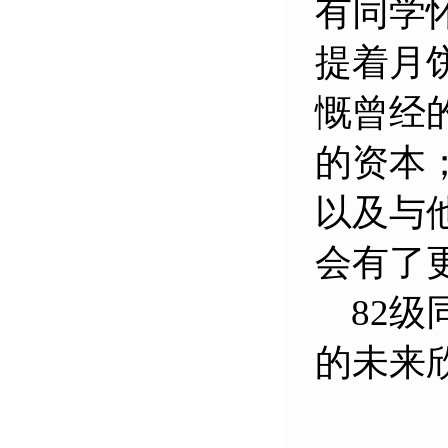
有同学
提着月
慨曾经
的资本
以及与
会有了
82级
的未来