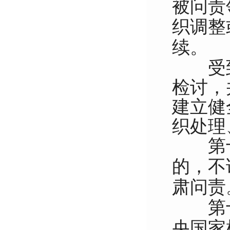
被问责
织调整
续。
受到
检讨，
建立健
织处理
第
的，不
肃问责
第十
央国家