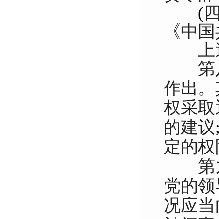
(
《中国
上述
第
作出。
权采取
的建议
定的权
第
党的领
况应当