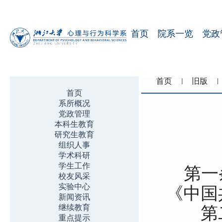
首页
院系一览
党政
首页
旧版
首页
系所概况
党政管理
本科生教育
研究生教育
组织人事
学术科研
学生工作
第一
校友风采
实验中心
《中国
新闻资讯
继续教育
第
重点提示