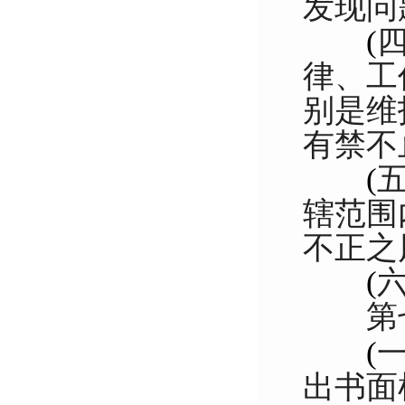
发现问
(
律、工
别是维
有禁不
(
辖范围
不正之
(
第
(
出书面