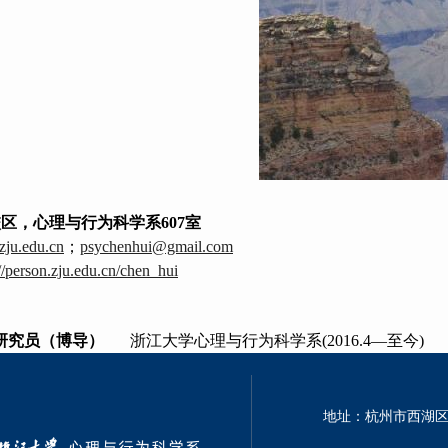
校区，心理与行为科学系
607
室
ju.edu.cn
；
psychenhui@gmail.com
://person.zju.edu.cn/chen_hui
研究员（博导）
浙江大学心理与行为科学系
(2016.4
—
至今
)
地址：杭州市西湖区