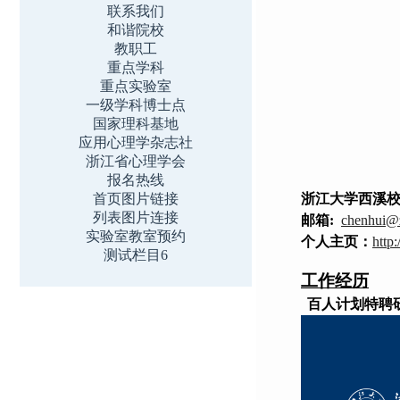
联系我们
和谐院校
教职工
重点学科
重点实验室
一级学科博士点
国家理科基地
应用心理学杂志社
浙江省心理学会
报名热线
首页图片链接
浙江大学西溪
列表图片连接
邮箱
:
chenhui@z
实验室教室预约
个人主页：
http
测试栏目6
工作经历
百人计划
特聘