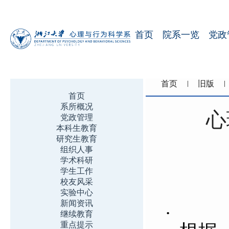
首页
院系一览
党政
首页
旧版
首页
系所概况
心
党政管理
本科生教育
研究生教育
组织人事
学术科研
学生工作
校友风采
实验中心
.
新闻资讯
继续教育
重点提示