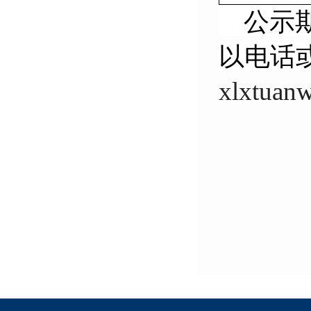
公示期
以电话
xlxtuan