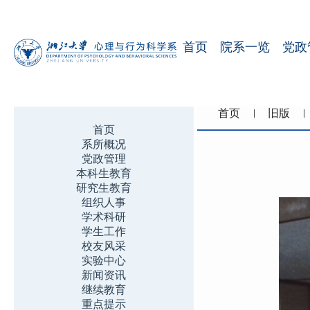
首页
院系一览
党政
首页
旧版
首页
系所概况
党政管理
本科生教育
研究生教育
组织人事
学术科研
学生工作
校友风采
实验中心
新闻资讯
继续教育
重点提示