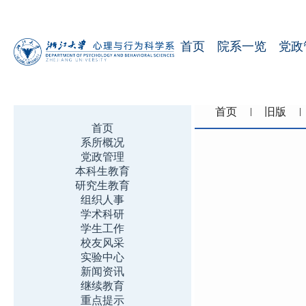
首页
院系一览
党政
首页
旧版
首页
系所概况
党政管理
本科生教育
研究生教育
组织人事
学术科研
学生工作
校友风采
实验中心
新闻资讯
继续教育
重点提示