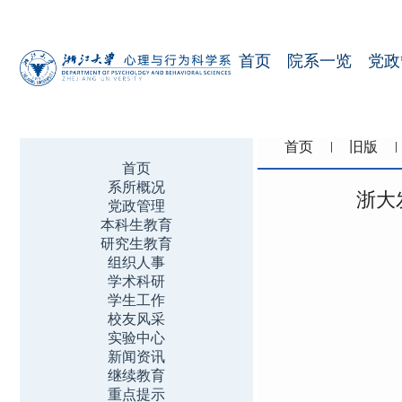
首页
院系一览
党政
首页
旧版
首页
系所概况
浙大
党政管理
本科生教育
研究生教育
组织人事
学术科研
学生工作
校友风采
实验中心
新闻资讯
继续教育
重点提示