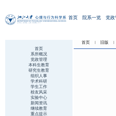
首页
院系一览
党政
首页
旧版
首页
系所概况
党政管理
本科生教育
研究生教育
组织人事
学术科研
学生工作
校友风采
实验中心
新闻资讯
继续教育
重点提示