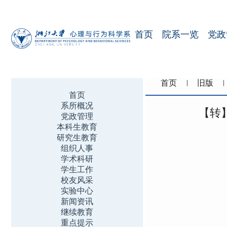
首页
院系一览
党政
首页
旧版
首页
系所概况
【转
党政管理
本科生教育
研究生教育
组织人事
学术科研
学生工作
校友风采
实验中心
新闻资讯
继续教育
重点提示