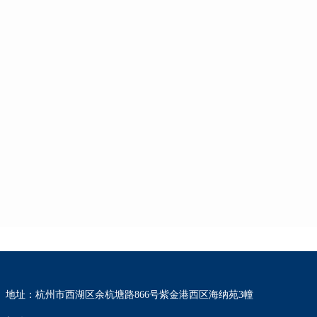
地址：杭州市西湖区余杭塘路866号紫金港西区海纳苑3幢