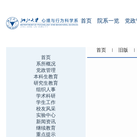
首页
院系一览
党政
首页
旧版
首页
系所概况
党政管理
本科生教育
研究生教育
组织人事
学术科研
学生工作
校友风采
实验中心
新闻资讯
继续教育
重点提示