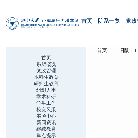
首页
院系一览
党政
首页
旧版
首页
系所概况
党政管理
本科生教育
研究生教育
组织人事
学术科研
学生工作
校友风采
实验中心
新闻资讯
继续教育
重点提示