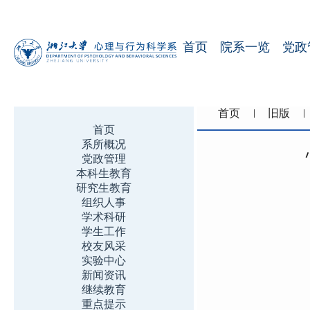
首页
院系一览
党政
首页
旧版
首页
系所概况
党政管理
本科生教育
研究生教育
组织人事
学术科研
学生工作
校友风采
实验中心
新闻资讯
继续教育
重点提示