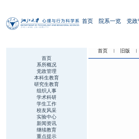
首页
院系一览
党政
首页
旧版
首页
系所概况
党政管理
本科生教育
研究生教育
组织人事
学术科研
学生工作
校友风采
实验中心
新闻资讯
继续教育
重点提示