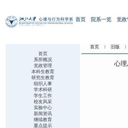
首页
院系一览
党政
首页
旧版
首页
系所概况
心理
党政管理
本科生教育
研究生教育
组织人事
学术科研
学生工作
校友风采
实验中心
新闻资讯
继续教育
重点提示