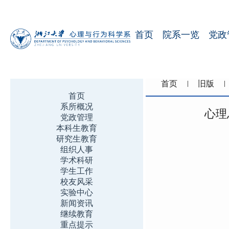
首页
院系一览
党政
首页
旧版
首页
系所概况
心理
党政管理
本科生教育
研究生教育
组织人事
学术科研
学生工作
校友风采
实验中心
新闻资讯
继续教育
重点提示