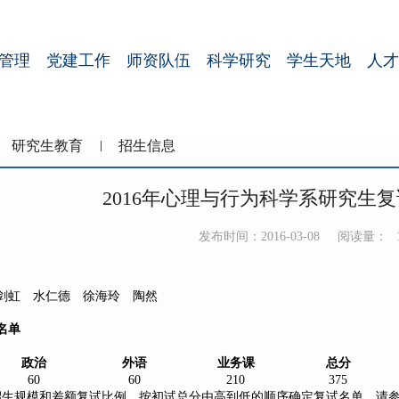
管理
党建工作
师资队伍
科学研究
学生天地
人才
研究生教育
招生信息
2016年心理与行为科学系研究生
发布时间：2016-03-08
阅读量：
剑虹 水仁德 徐海玲 陶然
名单
政治
外语
业务课
总分
60
60
210
375
招生规模和差额复试比例，按初试总分由高到低的顺序确定复试名单。请