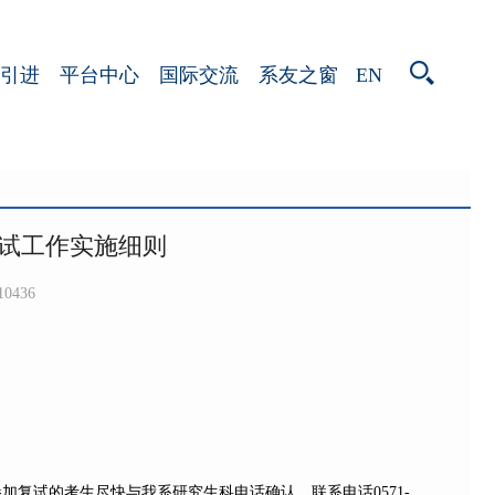
EN
引进
平台中心
国际交流
系友之窗
复试工作实施细则
10436
参加复试的考生尽快与我系研究生科电话确认，联系电话
0571-