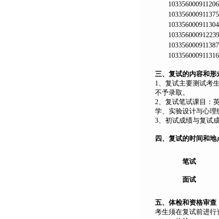
103356000911206
103356000911375
103356000911304
10335600091223
103356000911387
103356000911316
三、复试的内容和形
1
、复试主要测试考
不予录取。
2
、复试笔试课目：
学、实验设计与心理
3
、初试成绩与复试
四、复试的时间和地
笔试
面试
五、体检和资格审查
考生须在复试前进行