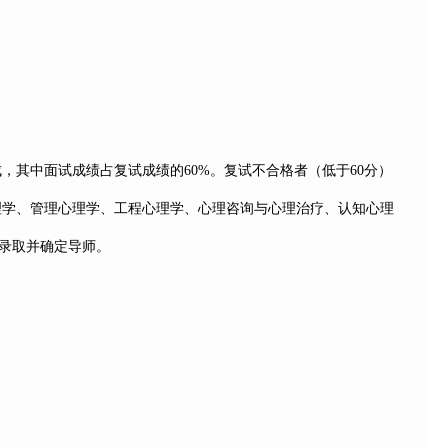
成，其中面试成绩占复试成绩的
60%
。复试不合格者（低于
60
分）
理学、管理心理学、工程心理学、心理咨询与心理治疗、认知心理
录取并确定导师。