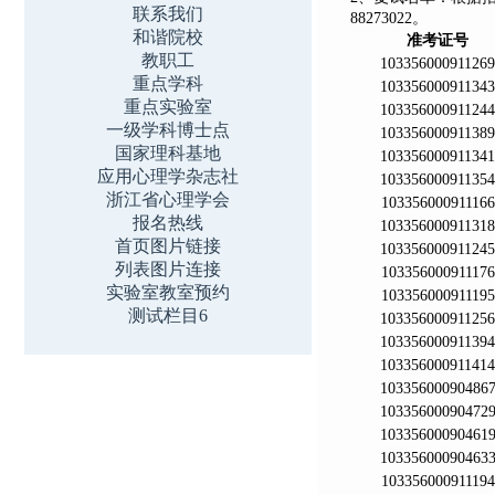
联系我们
88273022
。
和谐院校
准考证号
教职工
103356000911269
重点学科
103356000911343
重点实验室
103356000911244
一级学科博士点
103356000911389
国家理科基地
103356000911341
应用心理学杂志社
103356000911354
浙江省心理学会
103356000911166
报名热线
103356000911318
首页图片链接
103356000911245
列表图片连接
103356000911176
实验室教室预约
103356000911195
测试栏目6
103356000911256
103356000911394
103356000911414
10335600090486
10335600090472
10335600090461
10335600090463
103356000911194