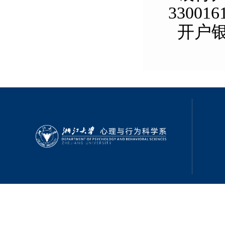
330016
开户银