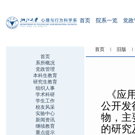
首页
院系一览
党政
首页
旧版
首页
系所概况
党政管理
本科生教育
研究生教育
组织人事
《应用
学术科研
学生工作
公开发行
校友风采
实验中心
物，主
新闻资讯
的研究
继续教育
重点提示