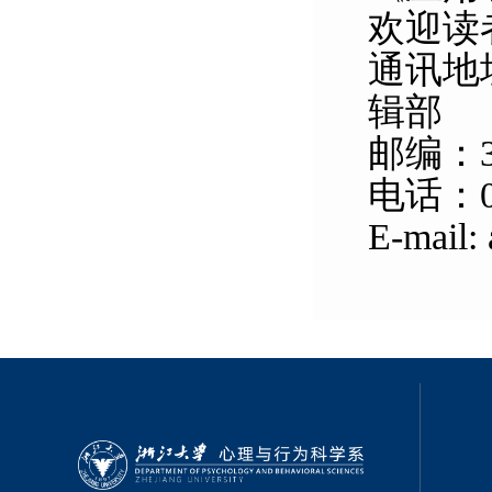
欢迎读
通讯地
辑部
邮编：3
电话：05
E-mail: