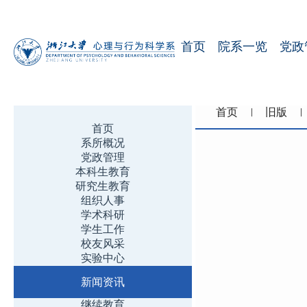
首页
院系一览
党政
首页
旧版
首页
系所概况
党政管理
本科生教育
研究生教育
组织人事
学术科研
学生工作
校友风采
实验中心
新闻资讯
继续教育