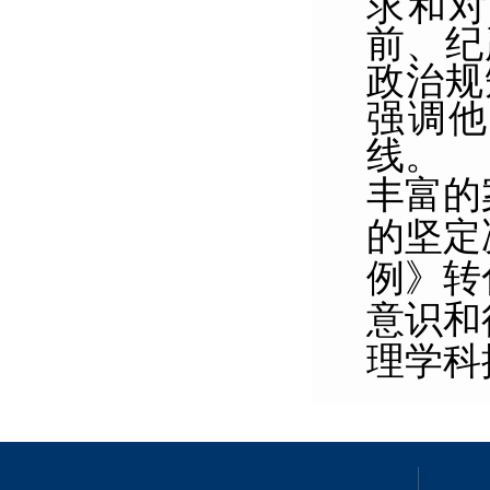
求和对
前、纪
政治规
强调他
线。
丰富的
的坚定
例》转
意识和
理学科