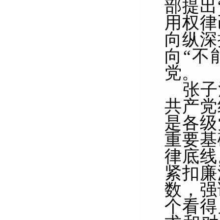
部
提出
用权律
向纵深
向“不
党。
张子
共产党
是各级
重要基
律底线
紧扣廉
数，强
个看得