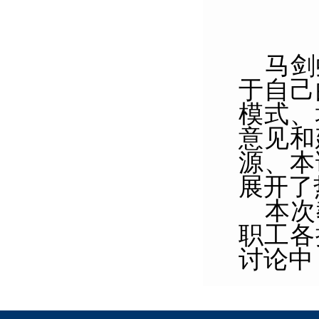
马剑
于
自己
模式、
意见和
源、本
展开了
本次
职工各
讨论中