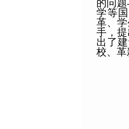
的问题
学等国
革、
学
手，提
出了
建
校、革