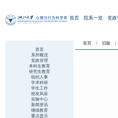
首页
院系一览
党政
首页
旧版
首页
系所概况
党政管理
本科生教育
研究生教育
组织人事
学术科研
学生工作
校友风采
实验中心
新闻资讯
继续教育
重点提示