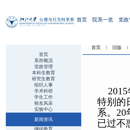
首页
院系一览
党政
首页
旧版
首页
系所概况
党政管理
本科生教育
研究生教育
组织人事
20
学术科研
学生工作
特别的
校友风采
实验中心
系。2
新闻资讯
已过不
继续教育