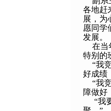
副系
各地赶
展，为
愿同学
发展。
在当
特别的
“我
好成绩
“我
障做好
“我
聚。”