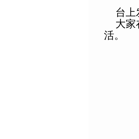
台上
大家
活。