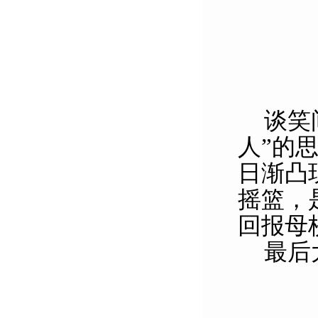
谈笑
人”的
日渐凸
摇篮，
回报母
最后