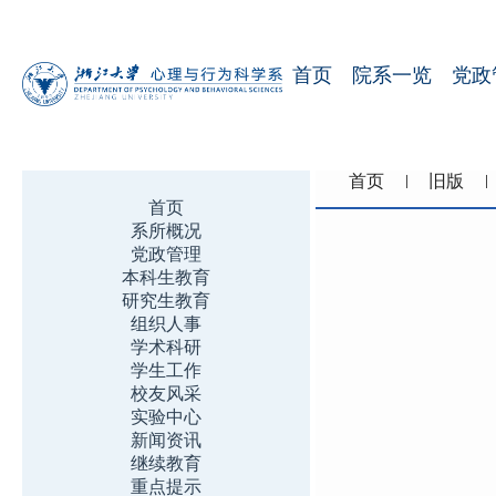
首页
院系一览
党政
首页
旧版
首页
系所概况
党政管理
本科生教育
研究生教育
组织人事
学术科研
学生工作
校友风采
实验中心
新闻资讯
继续教育
重点提示