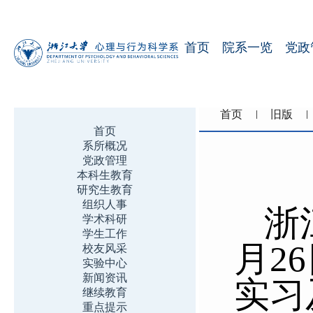
首页
院系一览
党政
首页
旧版
首页
系所概况
党政管理
本科生教育
研究生教育
组织人事
浙
学术科研
学生工作
月2
校友风采
实验中心
新闻资讯
实习
继续教育
重点提示