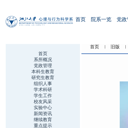
首页
院系一览
党政
首页
旧版
首页
系所概况
党政管理
本科生教育
研究生教育
组织人事
学术科研
学生工作
校友风采
实验中心
新闻资讯
继续教育
重点提示