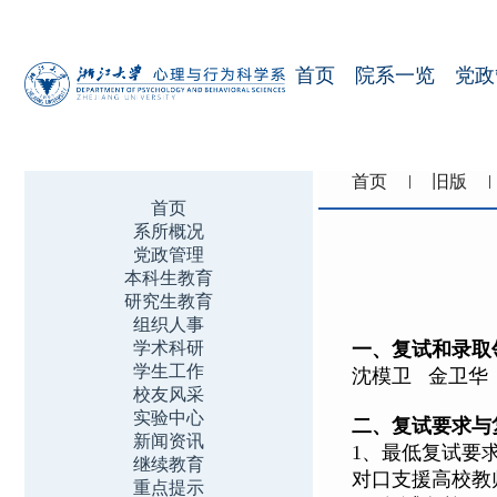
首页
院系一览
党政
首页
旧版
首页
系所概况
党政管理
本科生教育
研究生教育
组织人事
学术科研
一、复试和录取
学生工作
沈模卫 金卫华
校友风采
实验中心
二、复试要求与
新闻资讯
1、最低复试要
继续教育
对口支援高校教
重点提示