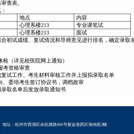
格审查表。
点：
地点
内容
心理系楼213
专业课笔试
心理系楼213
面试
综合初试成绩、复试情况和导师意见进行排名，确定录取
生体检（详见校医院网上通知）
生报考资格审查
完成复试工作、考生材料审核工作并上报拟录取名单
，定向、委培考生签订协议书，调档政审
拟录取名单后发放录取通知书
地址：杭州市西湖区余杭塘路866号紫金港西区海纳苑3幢