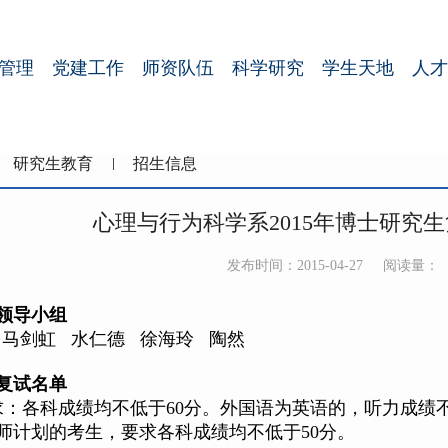
管理
党建工作
师资队伍
科学研究
学生天地
人才
研究生教育
招生信息
心理与行为科学系2015年博士研究
发布时间：2015-04-27
阅读量：
领导小组
 马剑虹 水仁德 徐海玲 陶然
复试名单
求：各科成绩均不低于60分。外国语为英语的，听力成绩
师计划的考生，要求各科成绩均不低于50分。