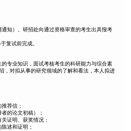
网通知）。研招处向通过资格审查的考生出具报考
必于复试前完成。
生的专业知识，面试考核考生的科研能力与综合素
介绍，对拟从事的研究领域的了解和看法，本人拟进
的推荐信；
辩者的论文初稿）；
有关证明、获奖情况；
的陈述和证明；