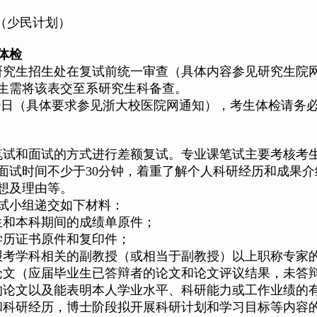
（少民计划）
体检
研究生招生处在复试前统一审查（具体内容参见研究生院
生需将该表交至系研究生科备查。
4-9日（具体要求参见浙大校医院网通知），考生体检请务
笔试和面试的方式进行差额复试。专业课笔试主要考核考
面试时间不少于30分钟，着重了解个人科研经历和成果
想及理由等。
试小组递交如下材料：
生和本科期间的成绩单原件；
学历证书原件和复印件；
报考学科相关的副教授（或相当于副教授）以上职称专家
论文（应届毕业生已答辩者的论文和论文评议结果，未答
的论文以及能表明本人学业水平、科研能力或工作业绩的
和科研经历，博士阶段拟开展科研计划和学习目标等内容