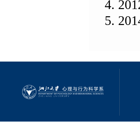
4.
201
5.
201