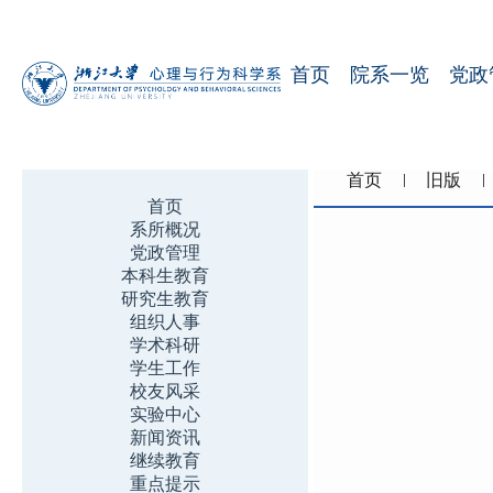
首页
院系一览
党政
首页
旧版
首页
系所概况
党政管理
本科生教育
研究生教育
组织人事
学术科研
学生工作
校友风采
实验中心
新闻资讯
继续教育
重点提示