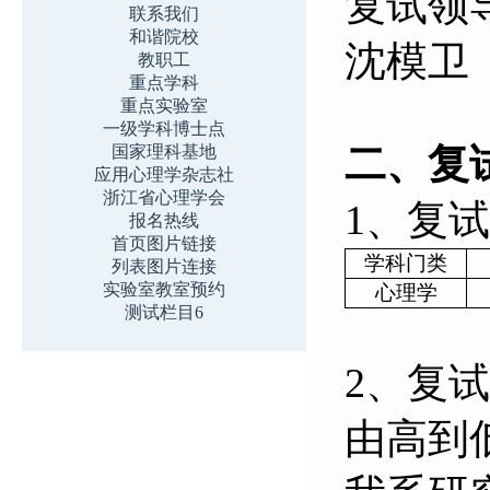
复试领
联系我们
和谐院校
沈模卫
教职工
重点学科
重点实验室
一级学科博士点
二、复
国家理科基地
应用心理学杂志社
浙江省心理学会
1、
复试
报名热线
首页图片链接
学科门类
列表图片连接
实验室教室预约
心理学
测试栏目6
2、
复试
由高到