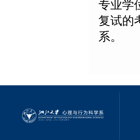
专业学
复试的
系。