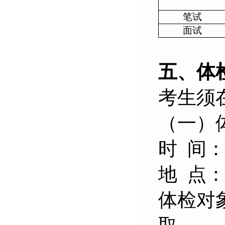
笔试
面试
五、体
考生须
（一）
时
间：
地
点
体检对