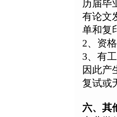
历届毕
有论文
单和复
2
、资格
3
、有工
因此产
复试或
六、其