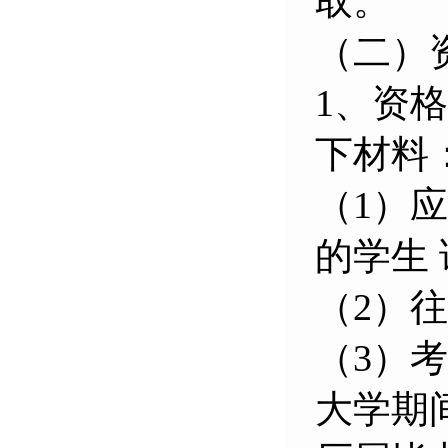
取。
（二）
1、资
下材料
（1）
的学生
（2）
（3）
大学期