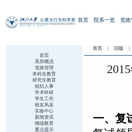
首页
院系一览
党政
首页
旧版
首页
系所概况
20
党政管理
本科生教育
研究生教育
组织人事
学术科研
学生工作
校友风采
实验中心
一、复
新闻资讯
继续教育
重点提示