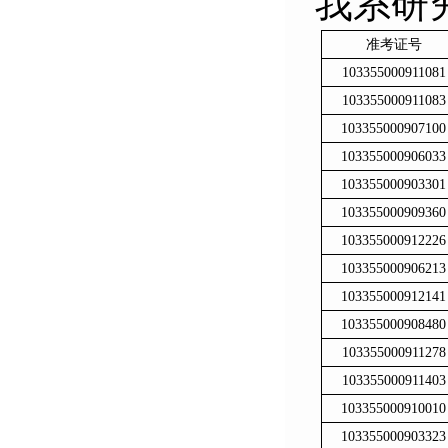
我系研究
准考证号
103355000911081
103355000911083
103355000907100
103355000906033
103355000903301
103355000909360
103355000912226
103355000906213
103355000912141
103355000908480
103355000911278
103355000911403
103355000910010
103355000903323