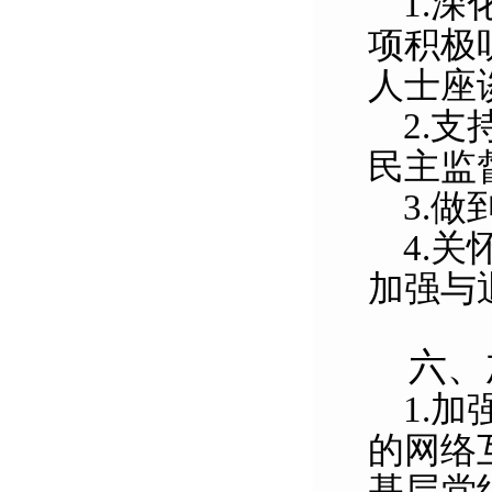
1.
深
项积极
人士座
2.
支
民主监
3.
做
4.
关
加强与
六、
1.
加
的网络
基层党