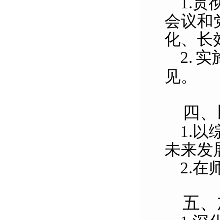
1.
贯
会议和
化、长
2.
实
见。
四、
1.
以
未来发
2.
在
五、