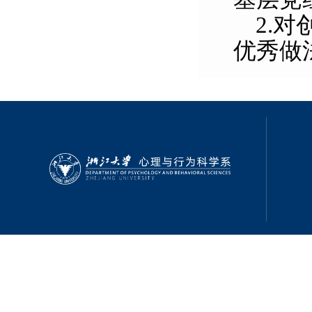
2.
对
优秀做