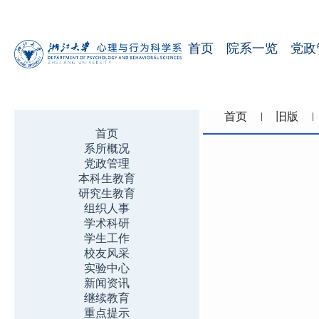
首页
院系一览
党政
首页
旧版
首页
系所概况
党政管理
本科生教育
研究生教育
组织人事
学术科研
学生工作
校友风采
实验中心
新闻资讯
继续教育
重点提示