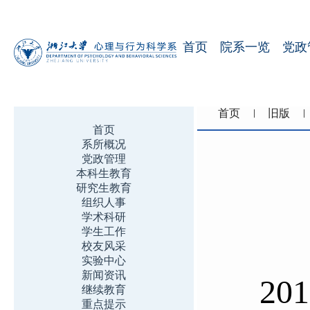
首页
院系一览
党政
首页
旧版
首页
系所概况
党政管理
本科生教育
研究生教育
组织人事
学术科研
学生工作
校友风采
实验中心
新闻资讯
201
继续教育
重点提示