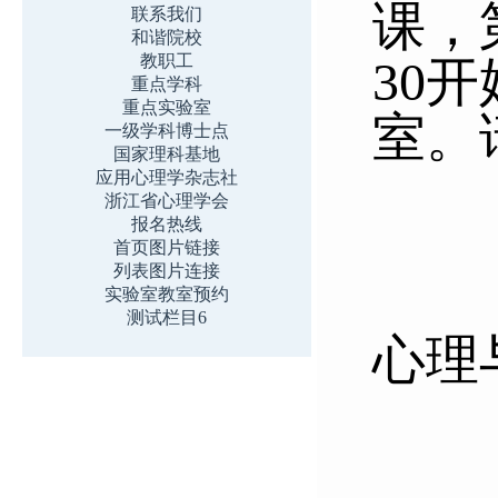
课，
联系我们
和谐院校
教职工
30
开
重点学科
重点实验室
室。
一级学科博士点
国家理科基地
应用心理学杂志社
浙江省心理学会
报名热线
首页图片链接
列表图片连接
实验室教室预约
测试栏目6
心理