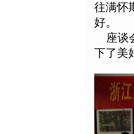
往满怀
好。
座谈
下了美