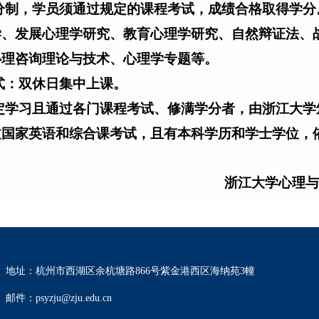
分制，学员须通过规定的课程考试，成绩合格取得学分
学、发展心理学研究、教育心理学研究、自然辩证法、
心理咨询理论与技术、心理学专题等。
式：双休日集中上课。
定学习且通过各门课程考试、修满学分者，由浙江大学
过国家英语和综合课考试，且有本科学历和学士学位，
浙江大学心理与
地址：杭州市西湖区余杭塘路866号紫金港西区海纳苑3幢
邮件：psyzju@zju.edu.cn