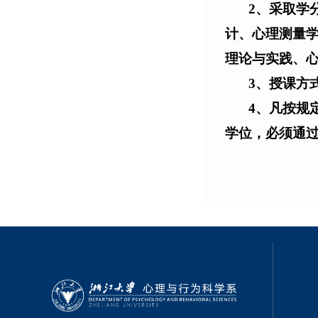
2
、采取学
计、心理测量
理论与实践、
3
、授课方
4
、凡按规
学位，必须通