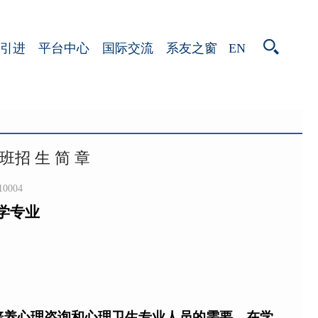
EN
引进
平台中心
国际交流
系友之窗
招 生 简 章
10004
学专业
培养心理咨询和心理卫生专业人员的需要，在学