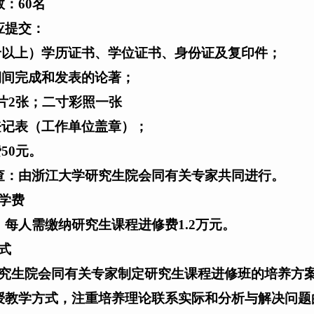
：60名
应提交：
专以上）学历证书、学位证书、身份证及复印件；
期间完成和发表的论著；
照片2张；二寸彩照一张
登记表（工作单位盖章）；
50元。
查：由浙江大学研究生院会同有关专家共同进行。
学费
，每人需缴纳研究生课程进修费1.2万元。
式
究生院会同有关专家制定研究生课程进修班的培养方
授教学方式，注重培养理论联系实际和分析与解决问题