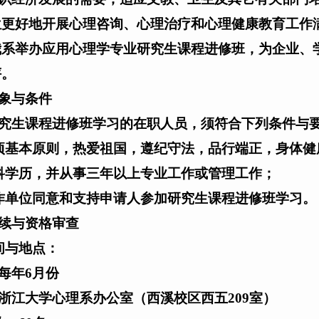
位更好地开展心理咨询、心理治疗和心理健康教育工作
我系举办应用心理学专业研究生课程进修班，为企业、
评。
象与条件
究生课程进修班学习的在职人员，须符合下列条件与
项基本原则，热爱祖国，遵纪守法，品行端正，身体健
科学历，并从事三年以上专业工作或管理工作；
作单位同意和支持申请人参加研究生课程进修班学习。
续与资格审查
间与地点：
每年6月份
浙江大学心理系办公室（西溪校区西五209室）