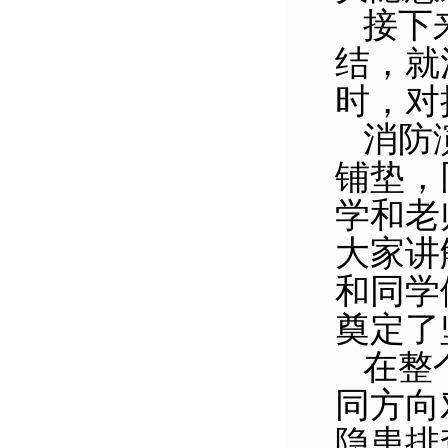
接下
结，就
时，对
消防
铺垫，
学和老
大家讲
和同学
奠定了
在整
同方向
隐患排