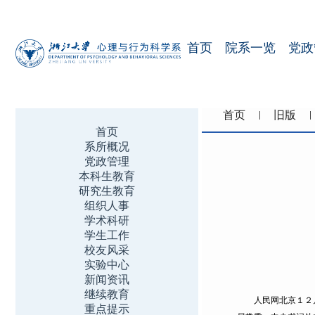
首页
院系一览
党政
首页
旧版
首页
系所概况
党政管理
本科生教育
研究生教育
组织人事
学术科研
学生工作
校友风采
实验中心
新闻资讯
继续教育
人民网北京１２月１
重点提示