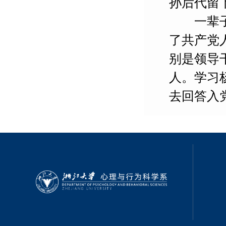
孙后代留
一辈子坚
了共产党
别是领导
人。学习
去回答入