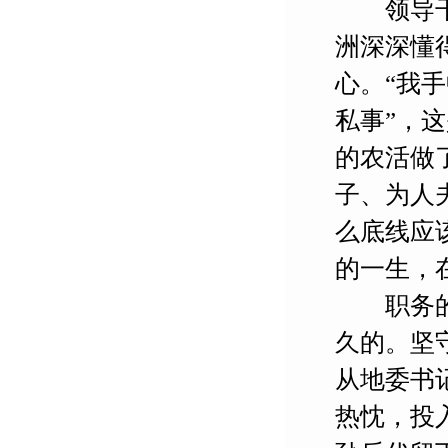
领导干部
洲深深懂
心。“我
私事”，
的农活做
子、为人
么底线应
的一生，
职务的高
久的。坚
从地委书
热忱，投