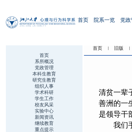
首页
院系一览
党政
首页
旧版
首页
系所概况
党政管理
本科生教育
研究生教育
组织人事
清贫一辈
学术科研
学生工作
善洲的一
校友风采
实验中心
是领导干
新闻资讯
继续教育
我们手中
重点提示