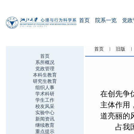
首页
院系一览
党政
首页
旧版
首页
系所概况
党政管理
本科生教育
研究生教育
组织人事
在创先争
学术科研
学生工作
主体作用
校友风采
实验中心
道亮丽的
新闻资讯
继续教育
占我国人
重点提示