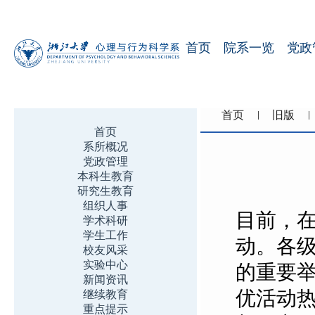
首页
院系一览
党政
首页
旧版
首页
系所概况
党政管理
本科生教育
研究生教育
组织人事
目前，
学术科研
学生工作
动。各
校友风采
实验中心
的重要
新闻资讯
优活动
继续教育
重点提示