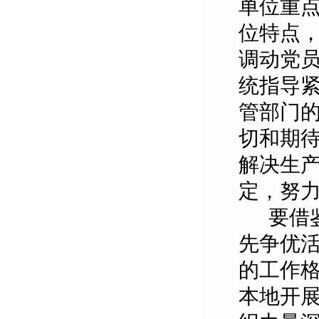
单位重
位特点
调动党
统指导
管部门
切和期
解决生
定，努
要借
先争优
的工作
本地开