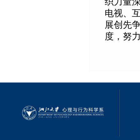
织力量
电视、
展创先
度，努