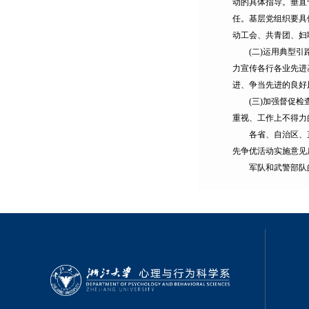
动的具体指导。垂直
任。基层党组织要具
动工会、共青团、妇
(二)运用典型引路
力宣传各行各业先进
进、争当先进的良好
(三)加强督促检查
重视、工作上不得力
各省、自治区、直辖
先争优活动实施意见
军队和武警部队的