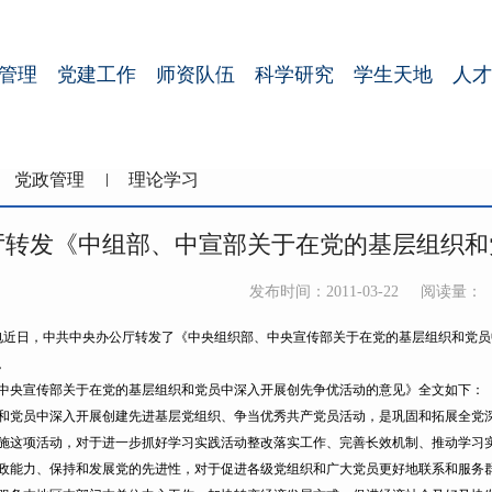
管理
党建工作
师资队伍
科学研究
学生天地
人才
党政管理
理论学习
厅转发《中组部、中宣部关于在党的基层组织和
发布时间：2011-03-22
阅读量：
日电近日，中共中央办公厅转发了《中央组织部、中央宣传部关于在党的基层组织和党
。
央宣传部关于在党的基层组织和党员中深入开展创先争优活动的意见》全文如下：
员中深入开展创建先进基层党组织、争当优秀共产党员活动，是巩固和拓展全党深
施这项活动，对于进一步抓好学习实践活动整改落实工作、完善长效机制、推动学习
政能力、保持和发展党的先进性，对于促进各级党组织和广大党员更好地联系和服务