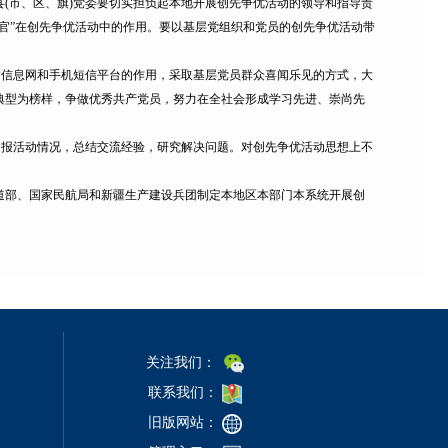
(市、区、旗)党委要切实担负起本地开展创先争优活动的领导和指导责
官”在创先争优活动中的作用。要以基层党组织和党员的创先争优活动带
信息网和手机短信平台的作用，采取基层党员群众喜闻乐见的方式，大
典型为榜样，争做优秀共产党员，努力在全社会形成学习先进、崇尚先
报活动情况，总结交流经验，研究解决问题。对创先争优活动思想上不
部、国家民航局和新疆生产建设兵团制定本地区本部门本系统开展创
关注我们：
联系我们：
旧版网站：