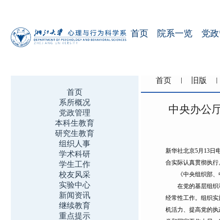
首页
院系一览
党政
首页
旧版
首页
系所概况
中央办公
党政管理
本科生教育
研究生教育
组织人事
新华社北京5月13
学术科研
合实际认真贯彻执行
学生工作
校友风采
《中央组织部、中
实验中心
在党的基层组织和党
新闻资讯
经常性工作。组织实
继续教育
机活力、提高党的执
重点提示