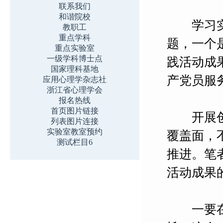
联系我们
和谐院校
学习实践
教职工
重点学科
题，一个
重点实验室
一级学科博士点
践活动成
国家理科基地
产党员服
应用心理学杂志社
浙江省心理学会
报名热线
首页图片链接
开展创先
列表图片连接
实验室教室预约
覆盖面，
测试栏目6
推进。笔
活动成果
一要在“