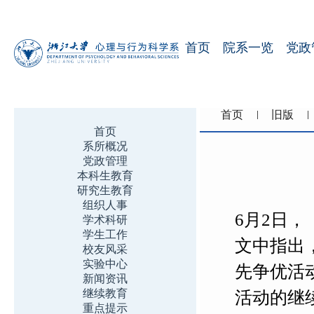
首页
院系一览
党政
首页
旧版
首页
系所概况
党政管理
本科生教育
研究生教育
组织人事
6月2日
学术科研
学生工作
文中指出
校友风采
实验中心
先争优活
新闻资讯
继续教育
活动的继
重点提示