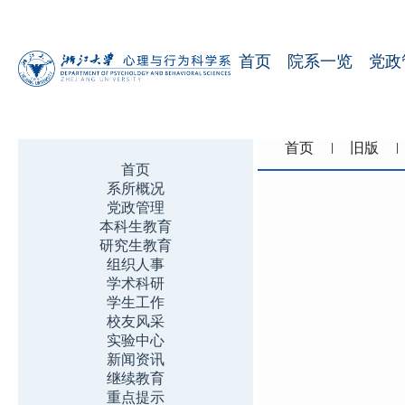
首页
院系一览
党政
首页
旧版
首页
系所概况
党政管理
本科生教育
研究生教育
组织人事
学术科研
学生工作
校友风采
实验中心
新闻资讯
继续教育
重点提示