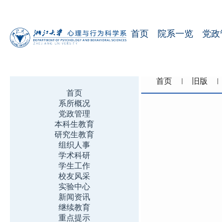
首页
院系一览
党政
首页
旧版
首页
系所概况
党政管理
本科生教育
研究生教育
组织人事
学术科研
学生工作
校友风采
实验中心
新闻资讯
继续教育
重点提示