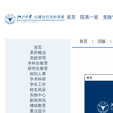
首页
院系一览
党政
首页
旧版
首页
系所概况
党政管理
本科生教育
研究生教育
组织人事
姓名
学术科研
学生工作
校友风采
实验中心
新闻资讯
继续教育
重点提示