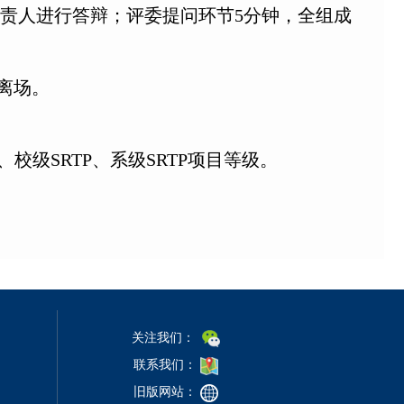
负责人进行答辩；评委提问环节5分钟，全组成
离场。
级SRTP、系级SRTP项目等级。
关注我们：
联系我们：
旧版网站：