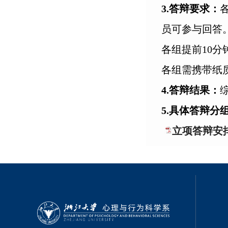
3.答辩要求：
员可参与回答
各组提前10分
各组需携带纸
4.答辩结果：
5.具体答辩分
立项答辩安排.