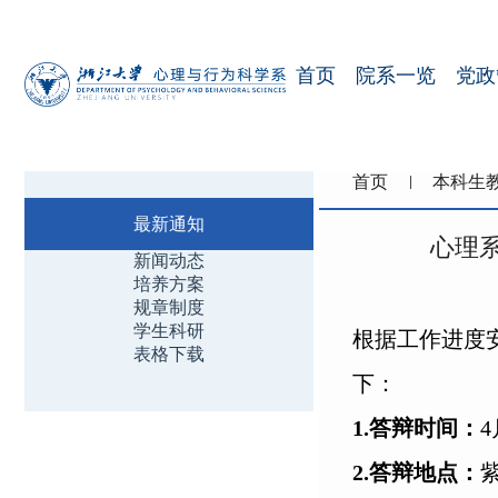
首页
院系一览
党政
首页
本科生
最新通知
心理
新闻动态
培养方案
规章制度
学生科研
根据工作进度安
表格下载
下：
1.答辩时间：
4
2.答辩地点：