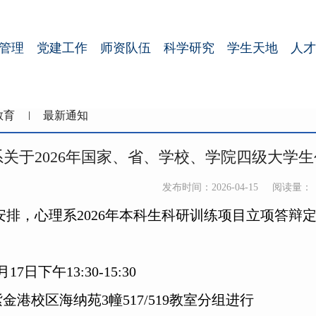
管理
党建工作
师资队伍
科学研究
学生天地
人才
教育
最新通知
系关于2026年国家、省、学校、学院四级大学
发布时间：2026-04-15
阅读量：
排，心理系2026年本科生科研训练项目立项答辩定
月17日
下午13:30-15:30
紫金港校区海纳苑3幢517/519教室分组进行