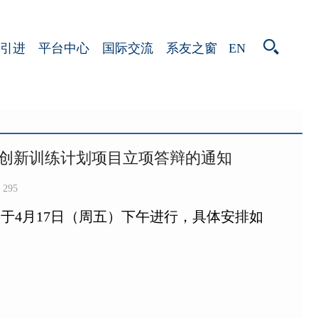
EN
引进
平台中心
国际交流
系友之窗
生创新训练计划项目立项答辩的通知
295
于4月17日（周五）下午进行，具体安排如