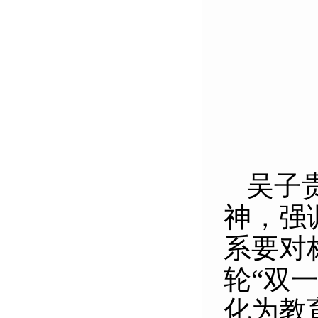
吴子
神，强
系要对
轮“双
化为教