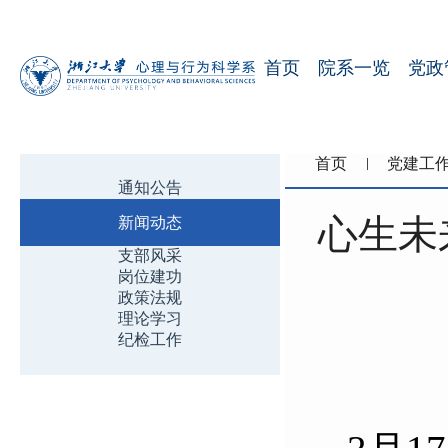
首页
院系一览
党政
首页
党建工
通知公告
心生未
新闻动态
支部风采
岗位建功
政策法规
理论学习
纪检工作