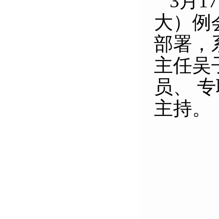
3
月
17
大）例
部署，
主任吴
员、 
主持。