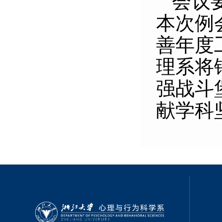
会议
本次例
善年度
理系将
强战斗
献学科