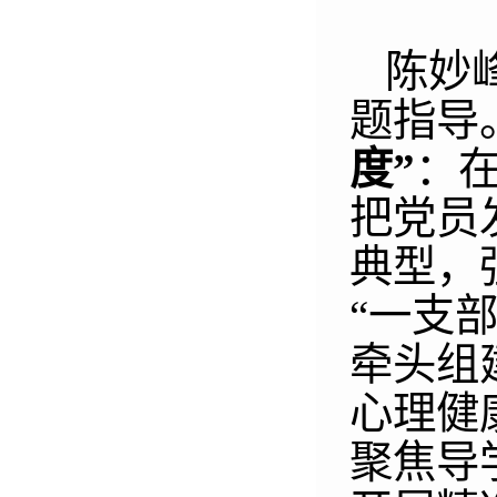
陈妙
题指导
度”
：
把党员
典型，
“一支
牵头组
心理健
聚焦导