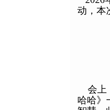
动，本
会上
哈哈》