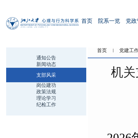
首页
院系一览
党政
首页
党建工
通知公告
新闻动态
机关
支部风采
岗位建功
政策法规
理论学习
纪检工作
202