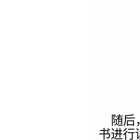
随后，
书进行