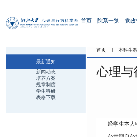
首页
院系一览
党政
首页
本科生
最新通知
心理与
新闻动态
培养方案
规章制度
学生科研
表格下载
经学生本人
公示期自公